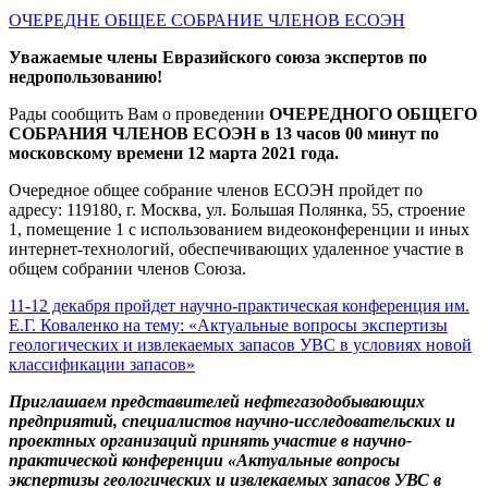
ОЧЕРЕДНЕ ОБЩЕЕ СОБРАНИЕ ЧЛЕНОВ ЕСОЭН
Уважаемые члены Евразийского союза экспертов по
недропользованию!
Рады сообщить Вам о проведении
ОЧЕРЕДНОГО ОБЩЕГО
СОБРАНИЯ ЧЛЕНОВ ЕСОЭН
в 13 часов 00 минут по
московскому времени 12 марта 2021 года.
Очередное общее собрание членов ЕСОЭН пройдет по
адресу: 119180, г. Москва, ул. Большая Полянка, 55, строение
1, помещение 1 с использованием видеоконференции и иных
интернет-технологий, обеспечивающих удаленное участие в
общем собрании членов Союза.
11-12 декабря пройдет научно-практическая конференция им.
Е.Г. Коваленко на тему: «Актуальные вопросы экспертизы
геологических и извлекаемых запасов УВС в условиях новой
классификации запасов»
Приглашаем представителей нефтегазодобывающих
предприятий, специалистов научно-исследовательских и
проектных организаций принять участие в научно-
практической конференции «Актуальные вопросы
экспертизы геологических и извлекаемых запасов УВС в