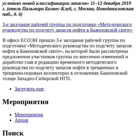
условиях новой классификации запасов» 11–12 декабря 2019
г. (отель Пальмира Бизнес-Клуб, г. Москва, Новоданиловская
наб., д. 6)
3-е заседание рабочей группы по подготовке «Методического
руководства по подсчету запасов нефти в Баженовской свите»
В офисе ЕСОЭН прошло 3-е заседание
рабочей группы по
подготовке «Методического руководства по подсчету запасов
нефти в Баженовской свите», на которой были рассмотрены
предложения участников группы по внесению изменений и
доработке глав в редакцию временного методического
руководства по подсчету запасов нефти в трещинных и
трещенно-поровых коллекторах в отложениях Баженовской
толщи Западно-Сибирской НГП.
Загрузить еще
Мероприятия
Мероприятия
Архив
Поиск