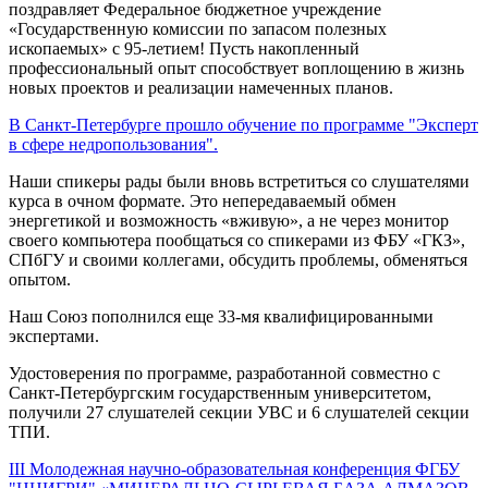
поздравляет Федеральное бюджетное учреждение
«Государственную комиссии по запасом полезных
ископаемых» с 95-летием! Пусть накопленный
профессиональный опыт способствует воплощению в жизнь
новых проектов и реализации намеченных планов.
В Санкт-Петербурге прошло обучение по программе "Эксперт
в сфере недропользования".
Наши спикеры рады были вновь встретиться со слушателями
курса в очном формате. Это непередаваемый обмен
энергетикой и возможность «вживую», а не через монитор
своего компьютера пообщаться со спикерами из ФБУ «ГКЗ»,
СПбГУ и своими коллегами, обсудить проблемы, обменяться
опытом.
Наш Союз пополнился еще 33-мя квалифицированными
экспертами.
Удостоверения по программе, разработанной совместно с
Санкт-Петербургским государственным университетом,
получили 27 слушателей секции УВС и 6 слушателей секции
ТПИ.
III Молодежная научно-образовательная конференция ФГБУ