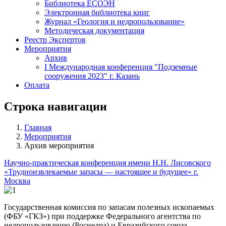
Библиотека ЕСОЭН
Электронная библиотека книг
Журнал «Геология и недропользование»
Методическая документация
Реестр Экспертов
Мероприятия
Архив
I Международная конференция "Подземные
сооружения 2023" г. Казань
Оплата
Строка навигации
Главная
Мероприятия
Архив мероприятия
Научно-практическая конференция имени Н.Н. Лисовского
«Трудноизвлекаемые запасы — настоящее и будущее» г.
Москва
Государственная комиссия по запасам полезных ископаемых
(ФБУ «ГКЗ») при поддержке Федерального агентства по
недропользованию (Роснедра) и Евразийского союза