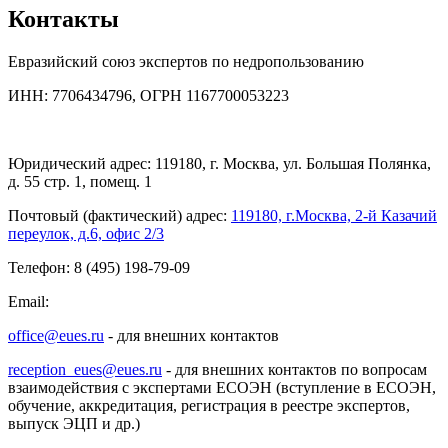
Контакты
Евразийский союз экспертов по недропользованию
ИНН: 7706434796, ОГРН 1167700053223
Юридический адрес: 119180, г. Москва, ул. Большая Полянка,
д. 55 стр. 1, помещ. 1
Почтовый (фактический) адрес:
119180, г.Москва, 2-й Казачий
переулок, д.6, офис 2/3
Телефон: 8 (495) 198-79-09
Email:
office@eues.ru
- для внешних контактов
reception_eues@eues.ru
- для внешних контактов по вопросам
взаимодействия с экспертами ЕСОЭН (вступление в ЕСОЭН,
обучение, аккредитация, регистрация в реестре экспертов,
выпуск ЭЦП и др.)