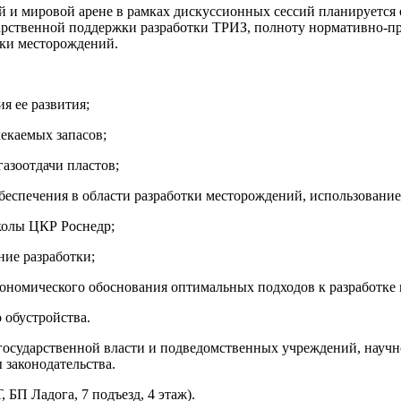
й и мировой арене в рамках дискуссионных сессий планируется 
дарственной поддержки разработки ТРИЗ, полноту нормативно-пр
тки месторождений.
я ее развития;
екаемых запасов;
азоотдачи пластов;
беспечения в области разработки месторождений, использован
колы ЦКР Роснедр;
ие разработки;
кономического обоснования оптимальных подходов к разработке
 обустройства.
государственной власти и подведомственных учреждений, научно
 законодательства.
 БП Ладога, 7 подъезд, 4 этаж).