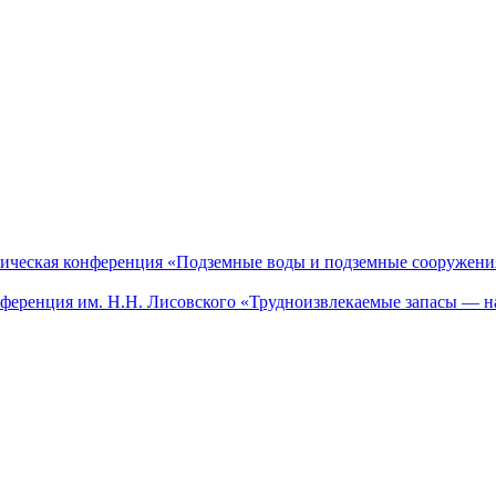
актическая конференция «Подземные воды и подземные сооружен
онференция им. Н.Н. Лисовского «Трудноизвлекаемые запасы — н