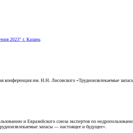
ия 2023" г. Казань
кая конференция им. Н.Н. Лисовского «Трудноизвлекаемые запа
льзованию и Евразийского союза экспертов по недропользован
рудноизвлекаемые запасы — настоящее и будущее».