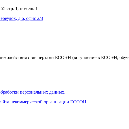
55 стр. 1, помещ. 1
ереулок, д.6, офис 2/3
аимодействия с экспертами ЕСОЭН (вступление в ЕСОЭН, обучен
бработки персональных данных.
 сайта некоммерческой организации ЕСОЭН