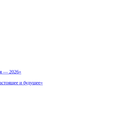
ия — 2026»
астоящее и будущее»