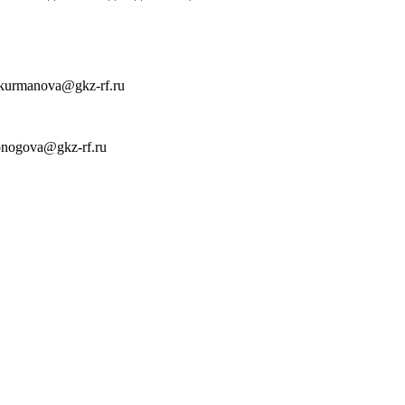
 kurmanova@gkz-rf.ru
onogova@gkz-rf.ru