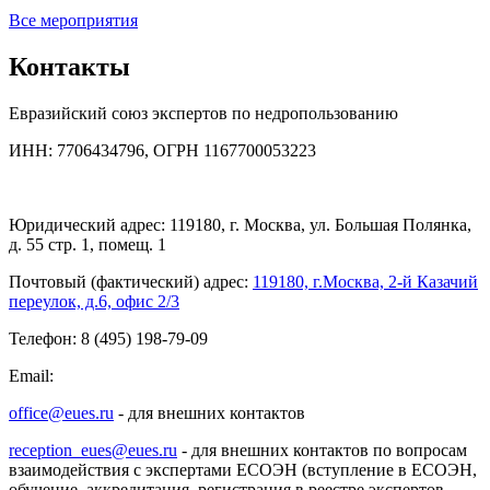
Все мероприятия
Контакты
Евразийский союз экспертов по недропользованию
ИНН: 7706434796, ОГРН 1167700053223
Юридический адрес: 119180, г. Москва, ул. Большая Полянка,
д. 55 стр. 1, помещ. 1
Почтовый (фактический) адрес:
119180, г.Москва, 2-й Казачий
переулок, д.6, офис 2/3
Телефон: 8 (495) 198-79-09
Email:
office@eues.ru
- для внешних контактов
reception_eues@eues.ru
- для внешних контактов по вопросам
взаимодействия с экспертами ЕСОЭН (вступление в ЕСОЭН,
обучение, аккредитация, регистрация в реестре экспертов,