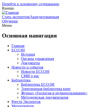
Перейти к основному содержанию
Russian
Стать экспертом/Акредитованным
Обучение
Меню
Основная навигация
Главная
ЕСОЭН
История
Органы управления
Документы
Новости и события
Новости ЕСОЭН
СМИ о нас
Библиотека
Библиотека ЕСОЭН
Электронная библиотека книг
Журнал «Геология и недропользование»
Методическая документация
Реестр Экспертов
Мероприятия