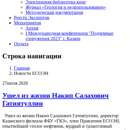
Электронная библиотека книг
Журнал «Геология и недропользование»
Методическая документация
Реестр Экспертов
Мероприятия
Архив
I Международная конференция "Подземные
сооружения 2023" г. Казань
Оплата
Строка навигации
Главная
Новости ЕСОЭН
27
июля 2026
Ушел из жизни Накип Салахович
Гатиятуллин
Ушел из жизни Накип Салахович Гатиятуллин, директор
Казанского филиала ФБУ «ГКЗ», член Правления ЕСОЭН,
опытнейший геолог-нефтяник, мудрый и талантливый