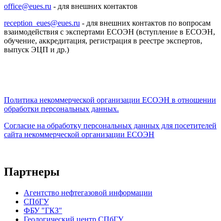
office@eues.ru
- для внешних контактов
reception_eues@eues.ru
- для внешних контактов по вопросам
взаимодействия с экспертами ЕСОЭН (вступление в ЕСОЭН,
обучение, аккредитация, регистрация в реестре экспертов,
выпуск ЭЦП и др.)
Политика некоммерческой организации
ЕСОЭН в отношении
обработки персональных данных.
Согласие на обработку персональных данных для посетителей
сайта некоммерческой организации ЕСОЭН
Партнеры
Агентство нефтегазовой информации
СПбГУ
ФБУ "ГКЗ"
Геологический центр СПбГУ