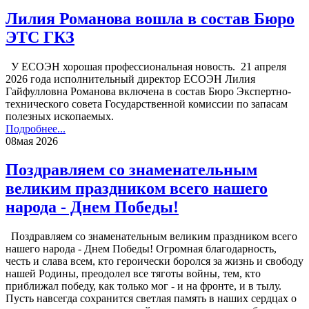
Лилия Романова вошла в состав Бюро
ЭТС ГКЗ
У ЕСОЭН хорошая профессиональная новость. 21 апреля
2026 года исполнительный директор ЕСОЭН Лилия
Гайфулловна Романова включена в состав Бюро Экспертно-
технического совета Государственной комиссии по запасам
полезных ископаемых.
Подробнее...
08
мая 2026
Поздравляем со знаменательным
великим праздником всего нашего
народа - Днем Победы!
Поздравляем со знаменательным великим праздником всего
нашего народа - Днем Победы! Огромная благодарность,
честь и слава всем, кто героически боролся за жизнь и свободу
нашей Родины, преодолел все тяготы войны, тем, кто
приближал победу, как только мог - и на фронте, и в тылу.
Пусть навсегда сохранится светлая память в наших сердцах о