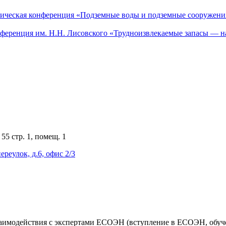
актическая конференция «Подземные воды и подземные сооружен
онференция им. Н.Н. Лисовского «Трудноизвлекаемые запасы — н
55 стр. 1, помещ. 1
ереулок, д.6, офис 2/3
аимодействия с экспертами ЕСОЭН (вступление в ЕСОЭН, обучен