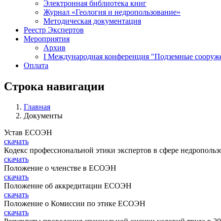
Электронная библиотека книг
Журнал «Геология и недропользование»
Методическая документация
Реестр Экспертов
Мероприятия
Архив
I Международная конференция "Подземные сооружен
Оплата
Строка навигации
Главная
Документы
Устав ЕСОЭН
скачать
Кодекс профессиональной этики экспертов в сфере недропольз
скачать
Положение о членстве в ЕСОЭН
скачать
Положение об аккредитации ЕСОЭН
скачать
Положение о Комиссии по этике ЕСОЭН
скачать