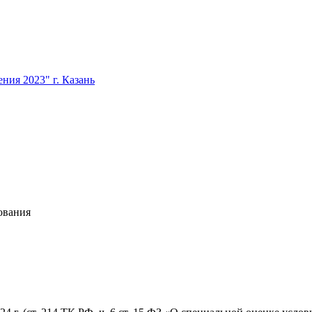
ия 2023" г. Казань
ования