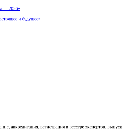
ия — 2026»
астоящее и будущее»
ие, аккредитация, регистрация в реестре экспертов, выпуск