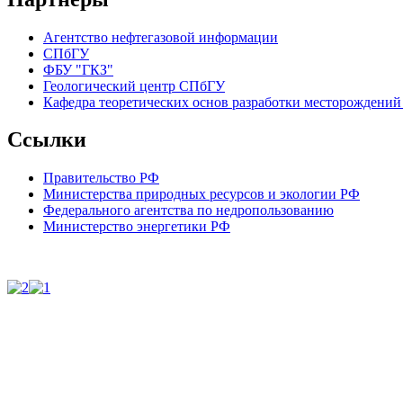
Агентство нефтегазовой информации
СПбГУ
ФБУ "ГКЗ"
Геологический центр СПбГУ
Кафедра теоретических основ разработки месторождений 
Ссылки
Правительство РФ
Министерства природных ресурсов и экологии РФ
Федерального агентства по недропользованию
Министерство энергетики РФ