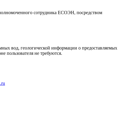
 уполномоченного сотрудника ЕСОЭН, посредством
емных вод, геологической информации о предоставляемых
не пользователя не требуются.
.
ru