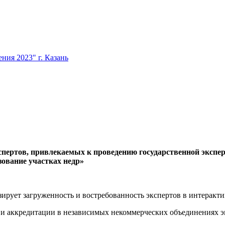
ия 2023" г. Казань
спертов, привлекаемых к проведению государственной экспе
ование участках недр»
изирует загруженность и востребованность экспертов в интеракт
 и аккредитации в независимых некоммерческих объединениях эк