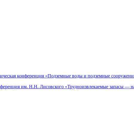
актическая конференция «Подземные воды и подземные сооружен
онференция им. Н.Н. Лисовского «Трудноизвлекаемые запасы — н