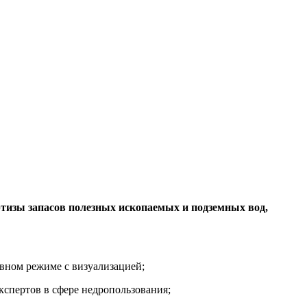
ртизы запасов полезных ископаемых и подземных вод,
ивном режиме с визуализацией;
спертов в сфере недропользования;