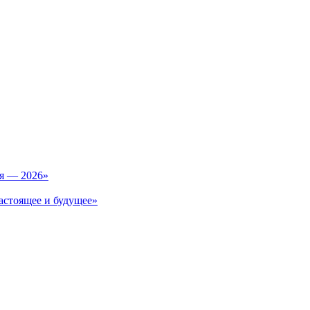
ия — 2026»
астоящее и будущее»