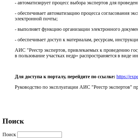
- автоматизирует процесс выбора экспертов для проведе
- обеспечивает автоматизацию процесса согласования 
электронной почты;
- выполняет функцию организации электронного докумен
- обеспечивает доступ к материалам, ресурсам, инструкци
АИС "Реестр экспертов, привлекаемых к проведению гос
в пользование участках недр» распространяется в виде и
Для доступа к порталу, перейдите по ссылке:
https://exp
Руководство по эксплуатации АИС "Реестр экспертов" пре
Поиск
Поиск