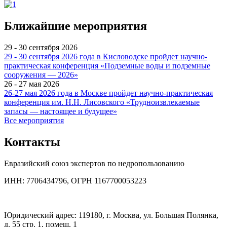
Ближайшие мероприятия
29 - 30 сентября 2026
29 - 30 сентября 2026 года в Кисловодске пройдет научно-
практическая конференция «Подземные воды и подземные
сооружения — 2026»
26 - 27 мая 2026
26-27 мая 2026 года в Москве пройдет научно-практическая
конференция им. Н.Н. Лисовского «Трудноизвлекаемые
запасы — настоящее и будущее»
Все мероприятия
Контакты
Евразийский союз экспертов по недропользованию
ИНН: 7706434796, ОГРН 1167700053223
Юридический адрес: 119180, г. Москва, ул. Большая Полянка,
д. 55 стр. 1, помещ. 1