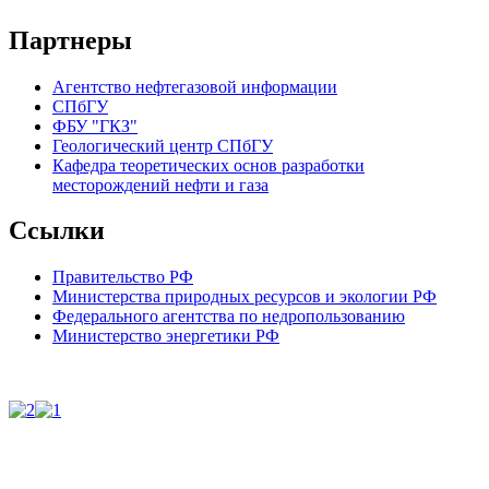
Партнеры
Агентство нефтегазовой информации
СПбГУ
ФБУ "ГКЗ"
Геологический центр СПбГУ
Кафедра теоретических основ разработки
месторождений нефти и газа
Ссылки
Правительство РФ
Министерства природных ресурсов и экологии РФ
Федерального агентства по недропользованию
Министерство энергетики РФ