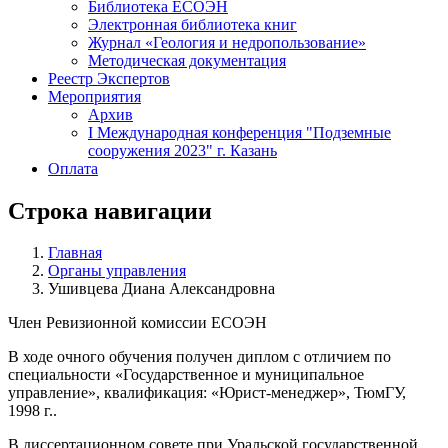
Библиотека ЕСОЭН
Электронная библиотека книг
Журнал «Геология и недропользование»
Методическая документация
Реестр Экспертов
Мероприятия
Архив
I Международная конференция "Подземные
сооружения 2023" г. Казань
Оплата
Строка навигации
Главная
Органы управления
Ушивцева Диана Александровна
Член Ревизионной комиссии ЕСОЭН
В ходе очного обучения получен диплом с отличием по
специальности «Государственное и муниципальное
управление», квалификация: «Юрист-менеджер», ТюмГУ,
1998 г..
В диссертационном совете при Уральской государственной