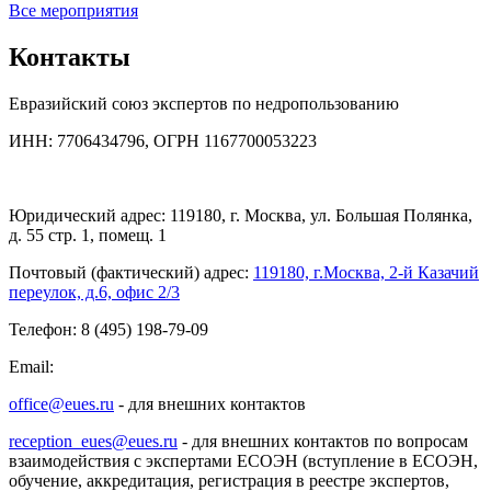
Все мероприятия
Контакты
Евразийский союз экспертов по недропользованию
ИНН: 7706434796, ОГРН 1167700053223
Юридический адрес: 119180, г. Москва, ул. Большая Полянка,
д. 55 стр. 1, помещ. 1
Почтовый (фактический) адрес:
119180, г.Москва, 2-й Казачий
переулок, д.6, офис 2/3
Телефон: 8 (495) 198-79-09
Email:
office@eues.ru
- для внешних контактов
reception_eues@eues.ru
- для внешних контактов по вопросам
взаимодействия с экспертами ЕСОЭН (вступление в ЕСОЭН,
обучение, аккредитация, регистрация в реестре экспертов,