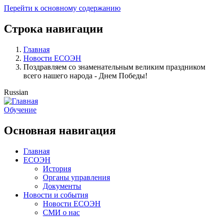
Перейти к основному содержанию
Строка навигации
Главная
Новости ЕСОЭН
Поздравляем со знаменательным великим праздником
всего нашего народа - Днем Победы!
Russian
Обучение
Основная навигация
Главная
ЕСОЭН
История
Органы управления
Документы
Новости и события
Новости ЕСОЭН
СМИ о нас