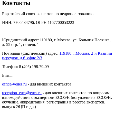
Контакты
Евразийский союз экспертов по недропользованию
ИНН: 7706434796, ОГРН 1167700053223
Юридический адрес: 119180, г. Москва, ул. Большая Полянка,
д. 55 стр. 1, помещ. 1
Почтовый (фактический) адрес:
119180, г.Москва, 2-й Казачий
переулок, д.6, офис 2/3
Телефон: 8 (495) 198-79-09
Email:
office@eues.ru
- для внешних контактов
reception_eues@eues.ru
- для внешних контактов по вопросам
взаимодействия с экспертами ЕСОЭН (вступление в ЕСОЭН,
обучение, аккредитация, регистрация в реестре экспертов,
выпуск ЭЦП и др.)