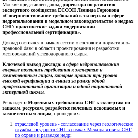
Москве представлен доклад
директора по развитию
экспертного сообщества ЕСОЭН Леонида Горюнова
«Совершенствование требований к экспертам в сфере
недропользования в модельном законодательстве о недрах
СНГ: практические задачи модернизации
профессиональной сертификации»
.
Доклад состоялся в рамках сессии о состоянии нормативно-
правовой базы в области проектирования и разработки
месторождений углеводородного сырья.
Ключевой вывод доклада
:
в сфере недропользования
впервые появились требования к экспертам и
компетентным лицам, которые прошли три уровня
высокой верификации и вышли за рамки одной
профессиональной организации и одной национальной
экспертной школы.
Речь идет о
Модельных требованиях СНГ к экспертам по
запасам, ресурсам, разработке полезных ископаемых и
компетентным лицам
, прошедших:
отраслевой уровень - согласование через геологические
службы государств СНГ в рамках Межправсовета СНГ
по охране и разведке недр
;