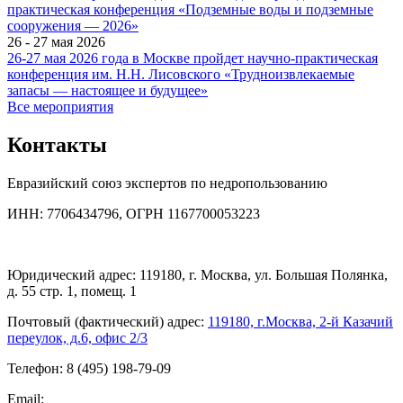
практическая конференция «Подземные воды и подземные
сооружения — 2026»
26 - 27 мая 2026
26-27 мая 2026 года в Москве пройдет научно-практическая
конференция им. Н.Н. Лисовского «Трудноизвлекаемые
запасы — настоящее и будущее»
Все мероприятия
Контакты
Евразийский союз экспертов по недропользованию
ИНН: 7706434796, ОГРН 1167700053223
Юридический адрес: 119180, г. Москва, ул. Большая Полянка,
д. 55 стр. 1, помещ. 1
Почтовый (фактический) адрес:
119180, г.Москва, 2-й Казачий
переулок, д.6, офис 2/3
Телефон: 8 (495) 198-79-09
Email: