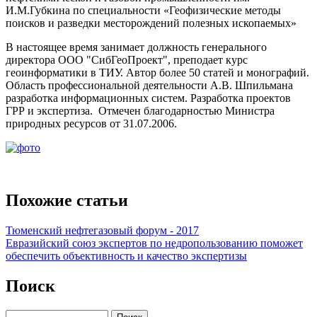
И.М.Губкина по специальности «Геофизические методы
поисков и разведки месторождений полезных ископаемых»
В настоящее время занимает должность генерального
директора ООО "СибГеоПроект", преподает курс
геоинформатики в ТИУ. Автор более 50 статей и монографий.
Область профессиональной деятельности А.В. Шпильмана
разработка информационных систем. Разработка проектов
ГРР и экспертиза. Отмечен благодарностью Министра
природных ресурсов от 31.07.2006.
Похожие статьи
Тюменский нефтегазовый форум - 2017
Евразийский союз экспертов по недропользованию поможет
обеспечить объективность и качество экспертизы
Поиск
Поиск