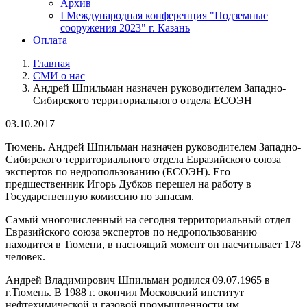
Архив
I Международная конференция "Подземные
сооружения 2023" г. Казань
Оплата
Главная
СМИ о нас
Строка
Андрей Шпильман назначен руководителем Западно-
навигации
Сибирского территориального отдела ЕСОЭН
03.10.2017
Тюмень. Андрей Шпильман назначен руководителем Западно-
Сибирского территориального отдела Евразийского союза
экспертов по недропользованию (ЕСОЭН). Его
предшественник Игорь Дубков перешел на работу в
Государственную комиссию по запасам.
Самый многочисленный на сегодня территориальный отдел
Евразийского союза экспертов по недропользованию
находится в Тюмени, в настоящий момент он насчитывает 178
человек.
Андрей Владимирович Шпильман родился 09.07.1965 в
г.Тюмень. В 1988 г. окончил Московский институт
нефтехимической и газовой промышленности им.