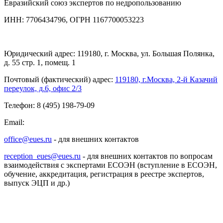
Евразийский союз экспертов по недропользованию
ИНН: 7706434796, ОГРН 1167700053223
Юридический адрес: 119180, г. Москва, ул. Большая Полянка,
д. 55 стр. 1, помещ. 1
Почтовый (фактический) адрес:
119180, г.Москва, 2-й Казачий
переулок, д.6, офис 2/3
Телефон: 8 (495) 198-79-09
Email:
office@eues.ru
- для внешних контактов
reception_eues@eues.ru
- для внешних контактов по вопросам
взаимодействия с экспертами ЕСОЭН (вступление в ЕСОЭН,
обучение, аккредитация, регистрация в реестре экспертов,
выпуск ЭЦП и др.)